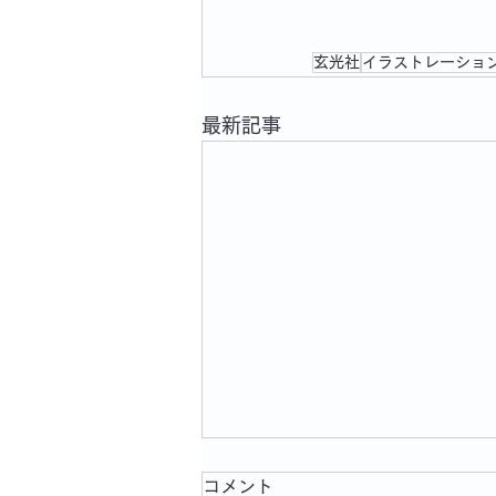
玄光社
イラストレーション
最新記事
コメント