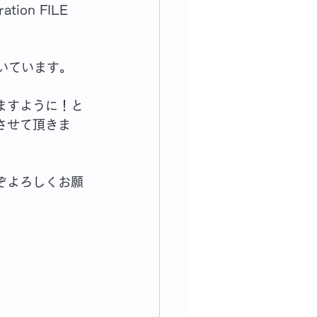
ion FILE 
。
頂いています。
ますように！と
させて頂きま
ぞよろしくお願