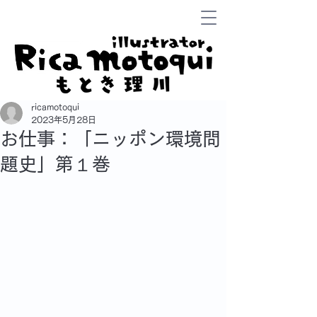
ricamotoqui
2023年5月28日
お仕事：「ニッポン環境問
題史」第１巻