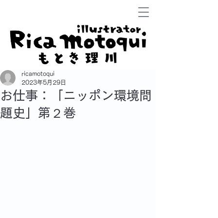
ricamotoqui
2023年5月29日
お仕事：「ニッポン環境問
題史」第２巻