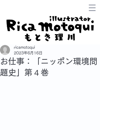
ricamotoqui
2023年6月16日
お仕事：「ニッポン環境問
題史」第４巻