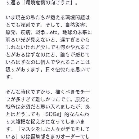
り返る「環境危機の向こうに」。
いま現在の私たちが抱える環境問題は
とても深刻です。そして、自然災害、
原発、疫病、戦争...etc。地球の未来に
明るい光が見えないと、遅すぎるかも
しれないけれど少しでも何かやれるこ
とがあるはずなのにと、誰もが感じて
いるはずなのに個人でやれることには
限りがあります。日々忸怩たる思いで
す。
そんな時代ですから、描くべきモチー
フが多すぎて難しかったです。原発と
戦争は必須だと思い入れましたが、あ
とはどうしても「SDGs」的なふんわ
り大雑把な捉え方になってしまいま
す。「マスクをした人々がデモをして
いる」のは編集部さまのオーダーでし