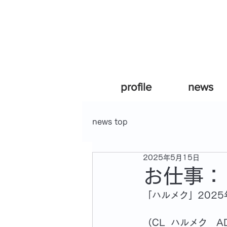
profile
news
news top
2025年5月15日
お仕事：
「ハルメク」202
（CL_ハルメク　A