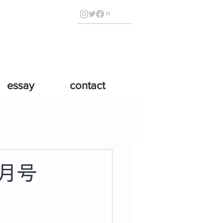
essay
contact
6月号
。