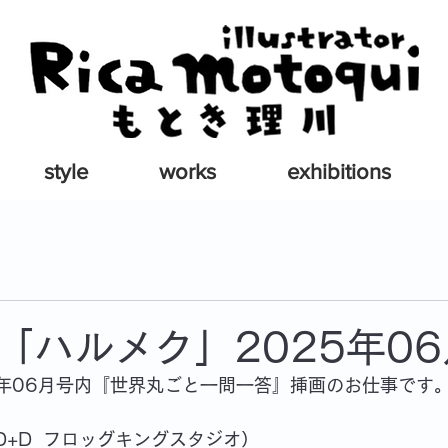
style
works
exhibitions
「ハルメク」2025年0
5年06月号内『世界丸ごと一問一答』挿画のお仕事です
D+D_フロッグキングスタジオ）