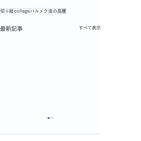
切り絵
collage
ハルメク
金の高騰
すべて表示
最新記事