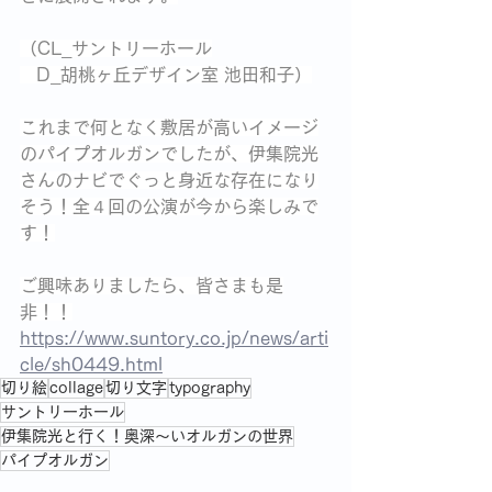
（CL_サントリーホール
   D_胡桃ヶ丘デザイン室 池田和子）
これまで何となく敷居が高いイメージ
のパイプオルガンでしたが、伊集院光
さんのナビでぐっと身近な存在になり
そう！全４回の公演が今から楽しみで
す！
ご興味ありましたら、皆さまも是
非！！
https://www.suntory.co.jp/news/arti
cle/sh0449.html
切り絵
collage
切り文字
typography
サントリーホール
伊集院光と行く！奥深～いオルガンの世界
パイプオルガン