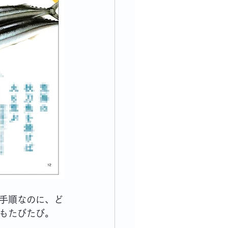
手順なのに、ど
もたびたび。