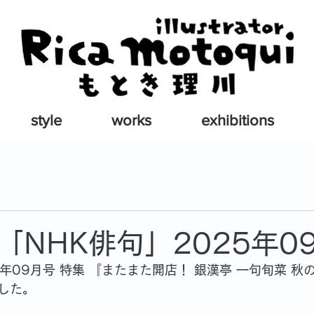
style
works
exhibitions
「NHK俳句」2025年0
5年09月号 特集 『またまた開店！ 銀漢亭 一句旬菜 
した。