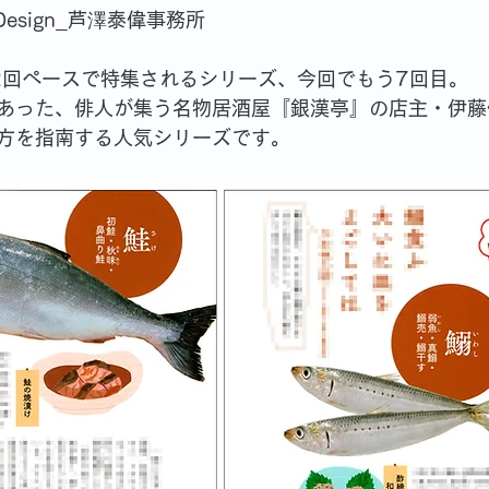
　Design_芦澤泰偉事務所
～2回ペースで特集されるシリーズ、今回でもう7回目。
あった、俳人が集う名物居酒屋『銀漢亭』の店主・伊藤
方を指南する人気シリーズです。