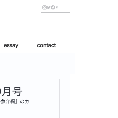
essay
contact
9月号
秋の魚介編』のカ