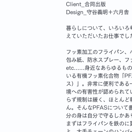
Client_合同出版　
Design_
守谷義明＋六月舎
暮らしについて、いろいろ
えていただいたお仕事でし
フッ素加工のフライパン、
包み紙、防水スプレー、フ
etc......身近なあらゆる
いる有機フッ素化合物「PF
ス）」。非常に便利である
境への有害性が認められて
らず規制は緩く、ほとんど
ん。そんなPFASについて
分の身は自分で守るしかあ
まずはフライパンを鉄のに
と、大手チェーンのハンバ