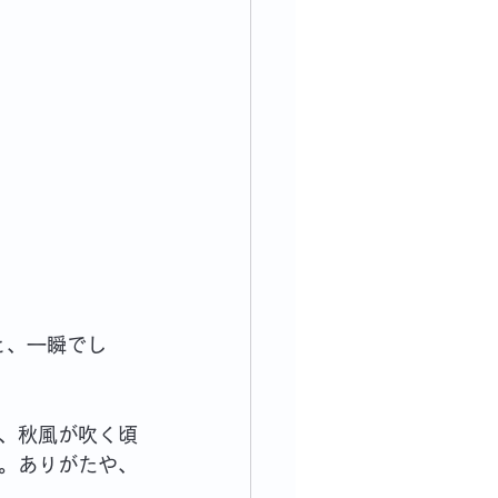
と、一瞬でし
、秋風が吹く頃
。ありがたや、