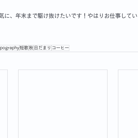
気に、年末まで駆け抜けたいです！やはりお仕事してい
ypography
短歌
秋
日だまり
コーヒー