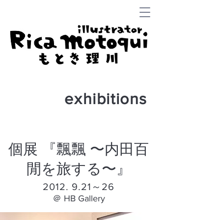
exhibitions
個展 『飄飄 〜内田百
閒を旅する〜』
2012
. 9.21
～26
＠ HB Gallery