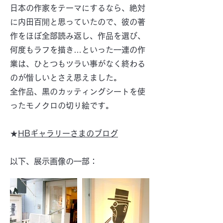
日本の作家をテーマにするなら、絶対
に内田百閒と思っていたので、彼の著
作をほぼ全部読み返し、作品を選び、
何度もラフを描き…といった一連の作
業は、ひとつもツラい事がなく終わる
のが惜しいとさえ思えました。
全作品、黒のカッティングシートを使
ったモノクロの切り絵です。
★
HBギャラリーさまのブログ
以下、展示画像の一部：