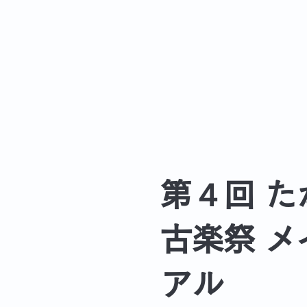
第４回 た
古楽祭 メ
アル