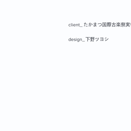
client_
たかまつ国際古楽祭実
design_
下野ツヨシ