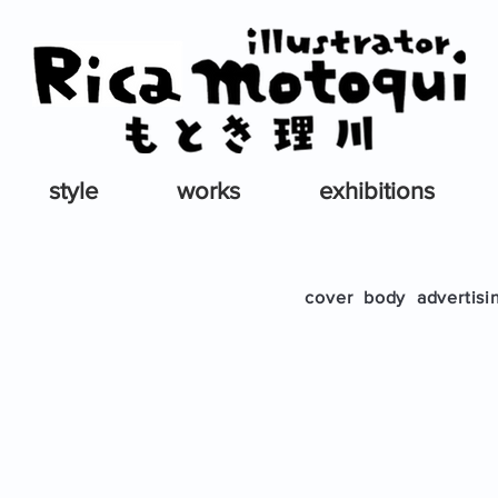
style
works
exhibitions
cover
body
advertisi