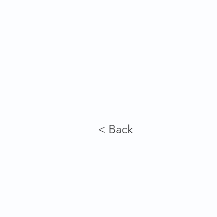
< Back