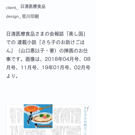
日清医療食品
client_
design_
佐川印刷
日清医療食品さまの会報誌「美し国」
での 連載小説『さち子のお助けごは
ん』（山口惠以子・著）の挿画のお仕
事です。画像は、2018年04月号、08
月号、11月号、19年01月号、02月号
より。