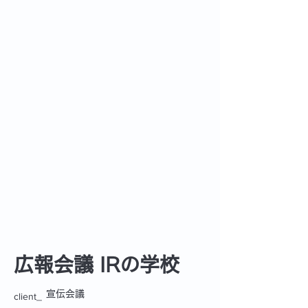
広報会議 IRの学校
宣伝会議
client_