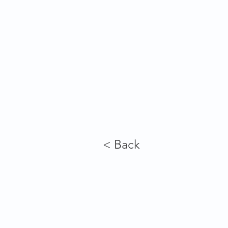
< Back