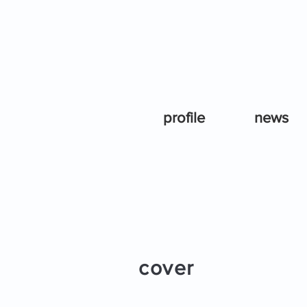
profile
news
cover