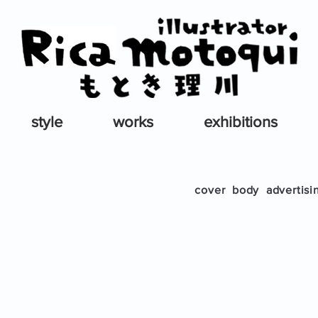
style
works
exhibitions
cover
body
advertisi