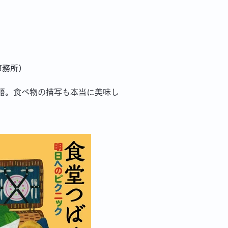
事務所）
語。食べ物の描写も本当に美味し