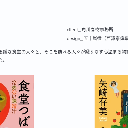
client_
角川春樹事務所
design_
五十嵐徹（芦澤泰偉
思議な食堂の人々と、そこを訪れる人々が織りなす心温まる物
た。