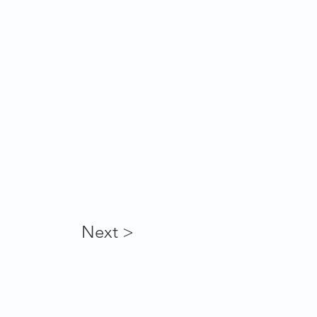
Next >