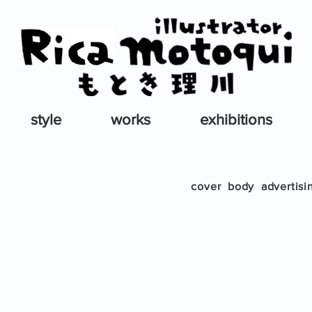
style
works
exhibitions
cover
body
advertisi