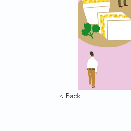
< Back