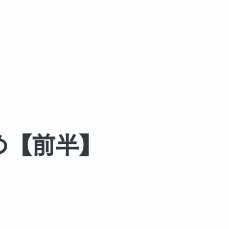
め【前半】