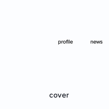
profile
news
cover