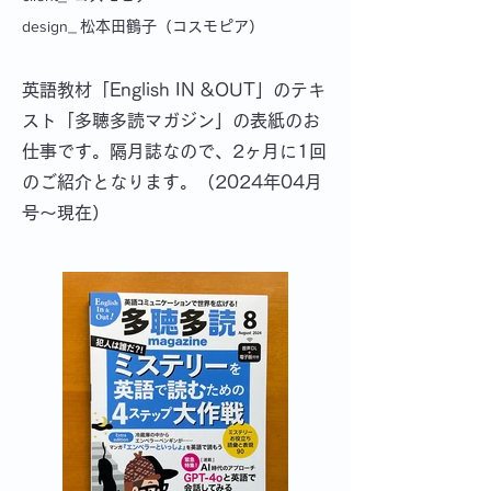
design_
松本田鶴子（コスモピア）
英語教材「English IN &OUT」のテキ
スト「多聴多読マガジン」の表紙のお
仕事です。隔月誌なので、2ヶ月に1回
のご紹介となります。（2024年04月
号～現在）