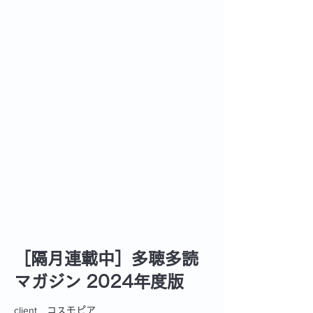
［隔月連載中］多聴多読
マガジン 2024年度版
client_
コスモピア