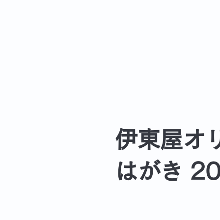
伊東屋オ
はがき 20