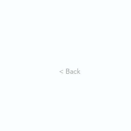
< Back