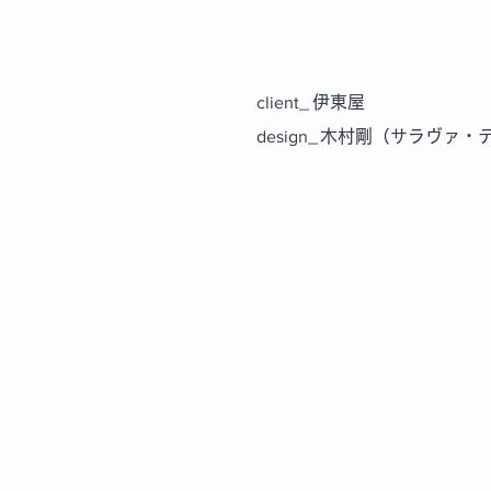
client_
伊東屋
design_
木村剛（サラヴァ・