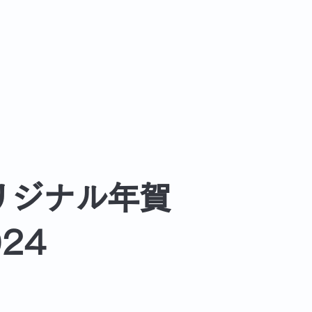
リジナル年賀
24