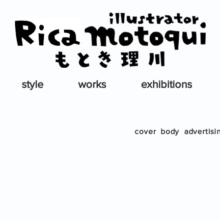
style
works
exhibitions
cover
body
advertisi