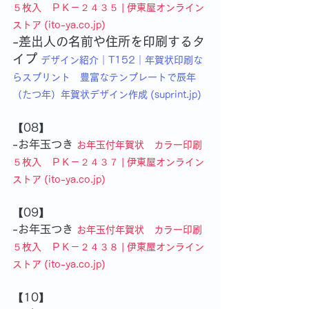
５枚入　ＰＫ－２４３５ | 伊東屋オンライン
ストア (ito-ya.co.jp)
-差出人の名前や住所を印刷するタ
イプ
デザイン紹介｜T152｜年賀状印刷な
らスプリント　豊富なテンプレートで辰年
（たつ年）年賀状デザイン作成 (suprint.jp)
【08】
-お年玉つき 
お年玉付年賀状　カラー印刷
５枚入　ＰＫ－２４３７ | 伊東屋オンライン
ストア (ito-ya.co.jp)
【09】
-お年玉つき
お年玉付年賀状　カラー印刷
５枚入　ＰＫ－２４３８ | 伊東屋オンライン
ストア (ito-ya.co.jp)
【10】