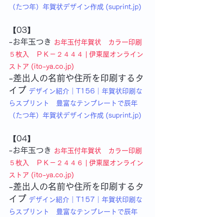
（たつ年）年賀状デザイン作成 (suprint.jp)
【03】
-お年玉つき
お年玉付年賀状　カラー印刷
５枚入　ＰＫ－２４４４ | 伊東屋オンライン
ストア (ito-ya.co.jp)
-差出人の名前や住所を印刷するタ
イプ
デザイン紹介｜T156｜年賀状印刷な
らスプリント　豊富なテンプレートで辰年
（たつ年）年賀状デザイン作成 (suprint.jp)
【04】
-お年玉つき 
お年玉付年賀状　カラー印刷
５枚入　ＰＫ－２４４６ | 伊東屋オンライン
ストア (ito-ya.co.jp)
-差出人の名前や住所を印刷するタ
イプ
デザイン紹介｜T157｜年賀状印刷な
らスプリント　豊富なテンプレートで辰年