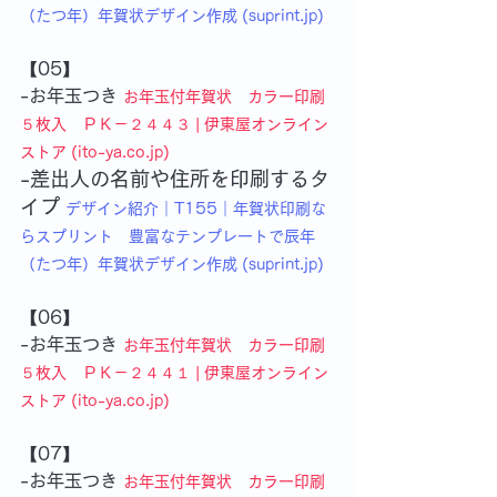
（たつ年）年賀状デザイン作成 (suprint.jp)
【05】
-お年玉つき
お年玉付年賀状　カラー印刷
５枚入　ＰＫ－２４４３ | 伊東屋オンライン
ストア (ito-ya.co.jp)
-差出人の名前や住所を印刷するタ
イプ
デザイン紹介｜T155｜年賀状印刷な
らスプリント　豊富なテンプレートで辰年
（たつ年）年賀状デザイン作成 (suprint.jp)
【06】
-お年玉つき
お年玉付年賀状　カラー印刷
５枚入　ＰＫ－２４４１ | 伊東屋オンライン
ストア (ito-ya.co.jp)
【07】
-お年玉つき
お年玉付年賀状　カラー印刷